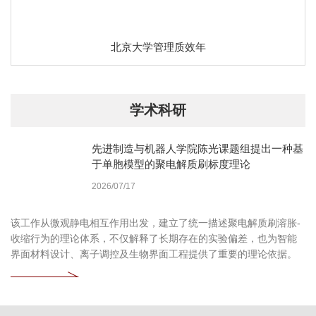
北京大学管理质效年
学术科研
先进制造与机器人学院陈光课题组提出一种基
于单胞模型的聚电解质刷标度理论
2026/07/17
该工作从微观静电相互作用出发，建立了统一描述聚电解质刷溶胀-
收缩行为的理论体系，不仅解释了长期存在的实验偏差，也为智能
界面材料设计、离子调控及生物界面工程提供了重要的理论依据。