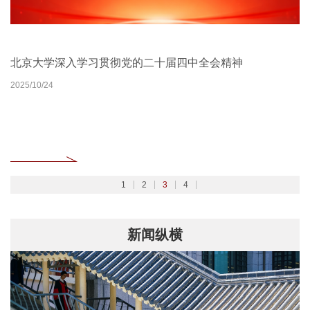
北京大学扎实开展树立和践行正确政绩观学习教育
2026北京大学管理质效年
北京大学深入学习贯彻党的二十届四中全会精神
聚焦2026全国两会
2026/02/27
2026/03/30
2025/10/24
2026/03/06
1
2
3
4
新闻纵横