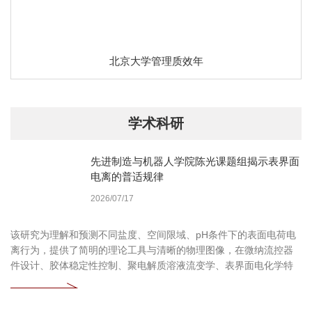
北京大学管理质效年
学术科研
先进制造与机器人学院陈光课题组揭示表界面
电离的普适规律
2026/07/17
该研究为理解和预测不同盐度、空间限域、pH条件下的表面电荷电
离行为，提供了简明的理论工具与清晰的物理图像，在微纳流控器
件设计、胶体稳定性控制、聚电解质溶液流变学、表界面电化学特
性表征等领域具有广泛的应用前景。