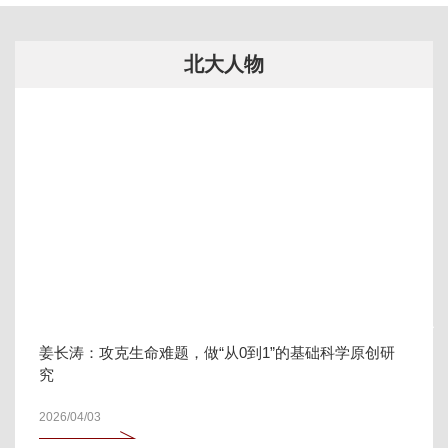
北大人物
姜长涛：攻克生命难题，做“从0到1”的基础科学原创研
究
2026/04/03