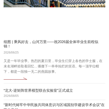
组图 | 乘风好去，山河万里——祝2026届全体毕业生前程似
锦！
2026/06/25
又是一年毕业季。热烈的夏日里，毕业生们穿上各色的学士服，在
未名湖畔拾取着回忆，播撒下一串串灿烂的笑语。每一顶学位帽
下，都是一段独一无二的燕园故事。
“北大-逆矩阵世界模型联合实验室”正式成立
2026/08/05
“新时代铸牢中华民族共同体意识与区域国别学建设学术会议”在