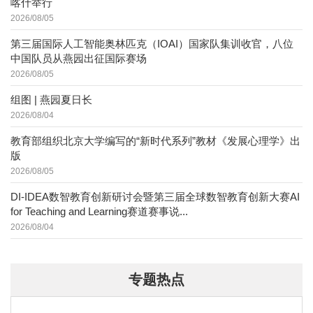
喀什举行
2026/08/05
第三届国际人工智能奥林匹克（IOAI）国家队集训收官，八位
中国队员从燕园出征国际赛场
2026/08/05
组图 | 燕园夏日长
2026/08/04
教育部组织北京大学编写的“新时代系列”教材《发展心理学》出
版
2026/08/05
DI-IDEA数智教育创新研讨会暨第三届全球数智教育创新大赛AI
for Teaching and Learning赛道赛事说...
2026/08/04
专题热点