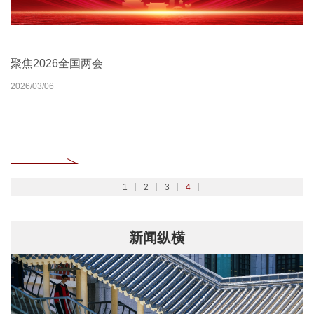
北京大学扎实开展树立和践行正确政绩观学习教育
2026北京大学管理质效年
北京大学深入学习贯彻党的二十届四中全会精神
聚焦2026全国两会
2026/02/27
2026/03/30
2025/10/24
2026/03/06
1
2
3
4
新闻纵横