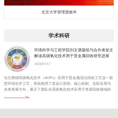
北京大学管理质效年
学术科研
环境科学与工程学院刘文课题组与合作者发文
解读高级氧化技术用于贵金属回收研究进展
2026/07/17
论文围绕高级氧化技术（AOPs）应用于贵金属湿法回收工艺这一新
型环境化学工艺，系统梳理了其设计原则、核心机制、实际应用与
未来发展方向，展示了团队在高级氧化技术应用于资源回收领域的
持续探索和深刻见解。