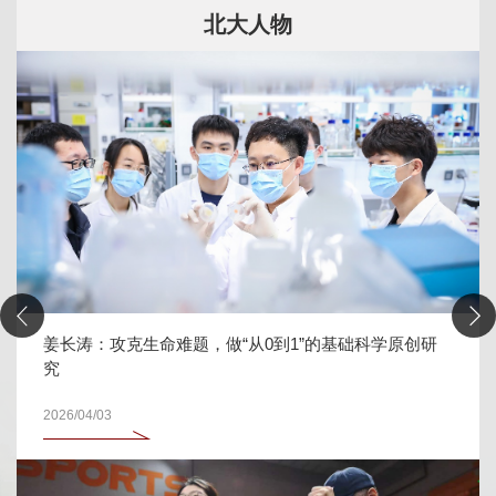
北大人物
姜长涛：攻克生命难题，做“从0到1”的基础科学原创研
究
2026/04/03