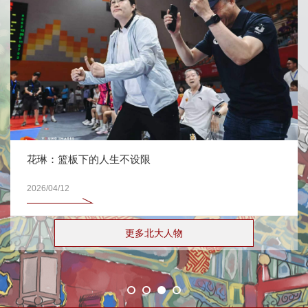
花琳：篮板下的人生不设限
2026/04/12
更多北大人物