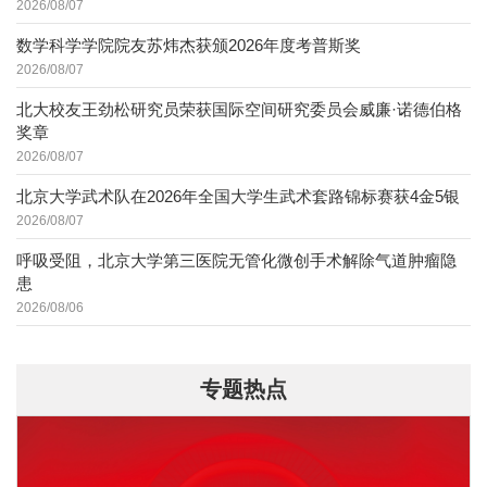
2026/08/07
数学科学学院院友苏炜杰获颁2026年度考普斯奖
2026/08/07
北大校友王劲松研究员荣获国际空间研究委员会威廉·诺德伯格
奖章
2026/08/07
北京大学武术队在2026年全国大学生武术套路锦标赛获4金5银
2026/08/07
呼吸受阻，北京大学第三医院无管化微创手术解除气道肿瘤隐
患
2026/08/06
专题热点