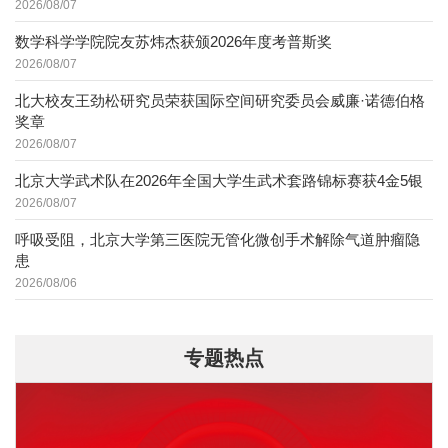
2026/08/07
数学科学学院院友苏炜杰获颁2026年度考普斯奖
2026/08/07
北大校友王劲松研究员荣获国际空间研究委员会威廉·诺德伯格
奖章
2026/08/07
北京大学武术队在2026年全国大学生武术套路锦标赛获4金5银
2026/08/07
呼吸受阻，北京大学第三医院无管化微创手术解除气道肿瘤隐
患
2026/08/06
专题热点