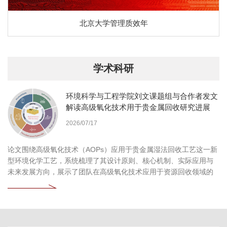
北京大学管理质效年
学术科研
环境科学与工程学院刘文课题组与合作者发文
解读高级氧化技术用于贵金属回收研究进展
2026/07/17
论文围绕高级氧化技术（AOPs）应用于贵金属湿法回收工艺这一新
型环境化学工艺，系统梳理了其设计原则、核心机制、实际应用与
未来发展方向，展示了团队在高级氧化技术应用于资源回收领域的
持续探索和深刻见解。