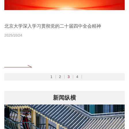
北京大学扎实开展树立和践行正确政绩观学习教育
2026北京大学管理质效年
北京大学深入学习贯彻党的二十届四中全会精神
聚焦2026全国两会
2026/02/27
2026/03/30
2025/10/24
2026/03/06
1
2
3
4
新闻纵横