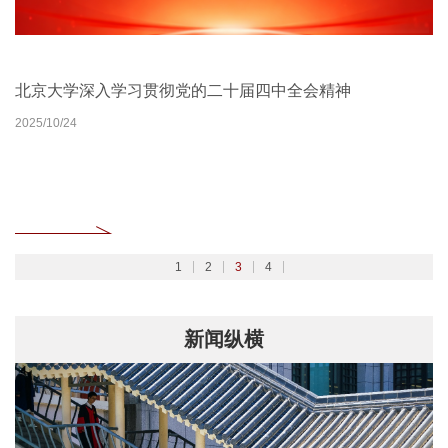
北京大学扎实开展树立和践行正确政绩观学习教育
2026北京大学管理质效年
北京大学深入学习贯彻党的二十届四中全会精神
聚焦2026全国两会
2026/02/27
2026/03/30
2025/10/24
2026/03/06
1
2
3
4
新闻纵横