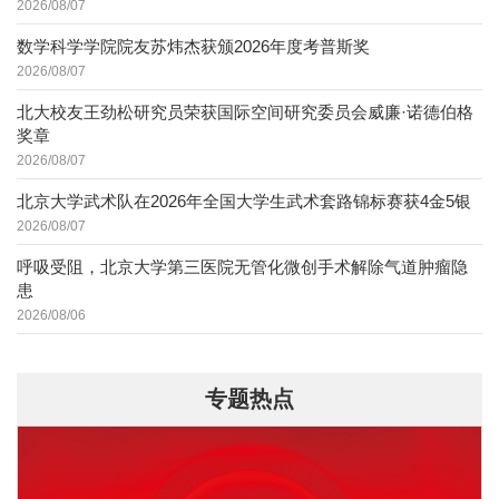
2026/08/07
数学科学学院院友苏炜杰获颁2026年度考普斯奖
2026/08/07
北大校友王劲松研究员荣获国际空间研究委员会威廉·诺德伯格
奖章
2026/08/07
北京大学武术队在2026年全国大学生武术套路锦标赛获4金5银
2026/08/07
呼吸受阻，北京大学第三医院无管化微创手术解除气道肿瘤隐
患
2026/08/06
专题热点