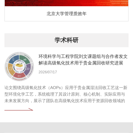
北京大学管理质效年
学术科研
环境科学与工程学院刘文课题组与合作者发文
解读高级氧化技术用于贵金属回收研究进展
2026/07/17
论文围绕高级氧化技术（AOPs）应用于贵金属湿法回收工艺这一新
型环境化学工艺，系统梳理了其设计原则、核心机制、实际应用与
未来发展方向，展示了团队在高级氧化技术应用于资源回收领域的
持续探索和深刻见解。