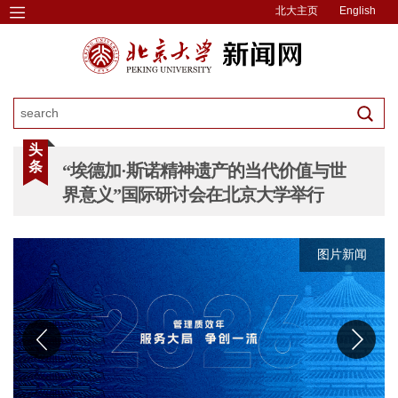
北大主页
English
头
条
“埃德加·斯诺精神遗产的当代价值与世
界意义”国际研讨会在北京大学举行
图片新闻
图片新闻
图片新闻
图片新闻