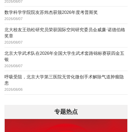
2026/08/07
数学科学学院院友苏炜杰获颁2026年度考普斯奖
2026/08/07
北大校友王劲松研究员荣获国际空间研究委员会威廉·诺德伯格
奖章
2026/08/07
北京大学武术队在2026年全国大学生武术套路锦标赛获四金五
银
2026/08/07
呼吸受阻，北京大学第三医院无管化微创手术解除气道肿瘤隐
患
2026/08/06
专题热点