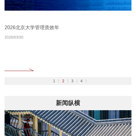
北京大学扎实开展树立和践行正确政绩观学习教育
2026北京大学管理质效年
北京大学深入学习贯彻党的二十届四中全会精神
聚焦2026全国两会
2026/02/27
2026/03/30
2025/10/24
2026/03/06
1
2
3
4
新闻纵横