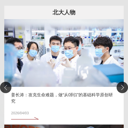
校园文化
基础科学原创研
北大女篮斩获学体联2025—2026年全国大学
联赛亚军
2026/07/08