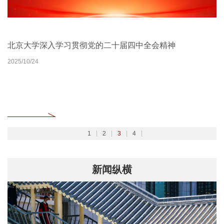
北京大学扎实开展树立和践行正确政绩观学习教育
2026北京大学管理质效年
北京大学深入学习贯彻党的二十届四中全会精神
聚焦2026全国两会
2026/02/27
2026/03/30
2025/10/24
2026/03/06
1
2
3
4
新闻纵横