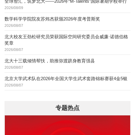
全球智汇，筑梦北大——2026年“M-Talents”国际暑期学校举行
2026/08/09
数学科学学院院友苏炜杰获颁2026年度考普斯奖
2026/08/07
北大校友王劲松研究员荣获国际空间研究委员会威廉·诺德伯格
奖章
2026/08/07
北大十三载倾情帮扶，助推弥渡跻身教育强县
2026/08/07
北京大学武术队在2026年全国大学生武术套路锦标赛获4金5银
2026/08/07
专题热点