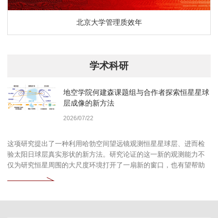
北京大学管理质效年
学术科研
地空学院何建森课题组与合作者探索恒星星球
层成像的新方法
2026/07/22
这项研究提出了一种利用哈勃空间望远镜观测恒星星球层、进而检
验太阳日球层真实形状的新方法。研究论证的这一新的观测能力不
仅为研究恒星周围的大尺度环境打开了一扇新的窗口，也有望帮助
我们更加深入地认识自身所处的太阳系环境。