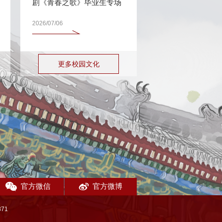
剧《青春之歌》毕业生专场
2026/07/06
更多校园文化
官方微信
官方微博
71