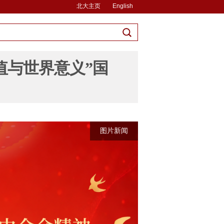
北大主页
English
值与世界意义”国
图片新闻
图片新闻
图片新闻
图片新闻