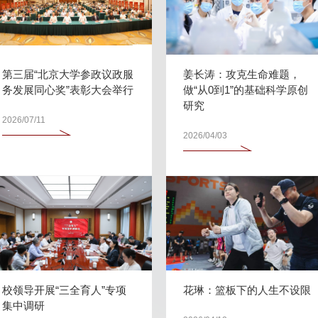
第三届“北京大学参政议政服
姜长涛：攻克生命难题，
务发展同心奖”表彰大会举行
做“从0到1”的基础科学原创
研究
2026/07/11
2026/04/03
校领导开展“三全育人”专项
花琳：篮板下的人生不设限
集中调研