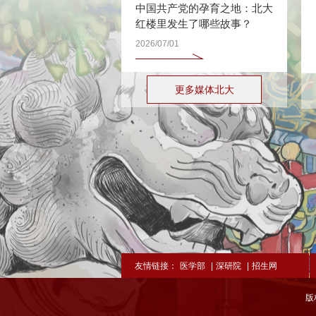
中国共产党的孕育之地：北大
红楼里发生了哪些故事？
2026/07/01
更多媒体北大
友情链接：
医学部
|
深研院
|
招生网
版