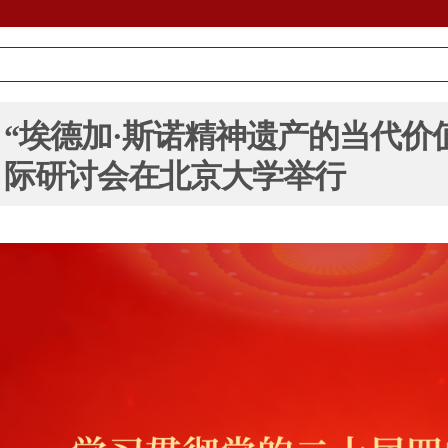
“埃德加·斯诺精神遗产的当代价
际研讨会在北京大学举行