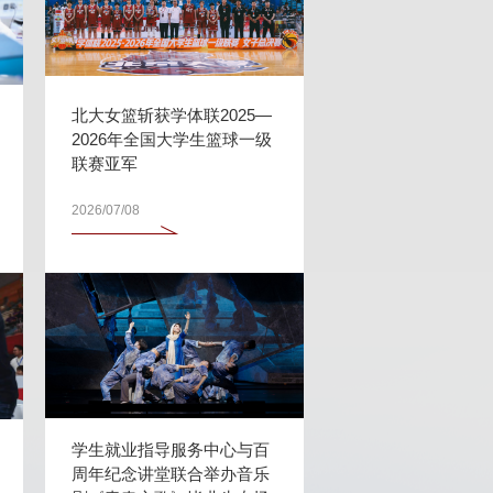
北大女篮斩获学体联2025—
2026年全国大学生篮球一级
联赛亚军
2026/07/08
学生就业指导服务中心与百
周年纪念讲堂联合举办音乐