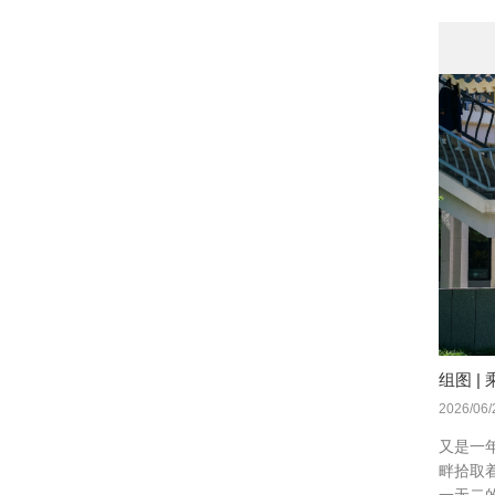
组图 
2026/06/
又是一
畔拾取