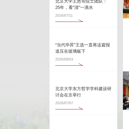
北京大学王恩哥院士团队：
25年，看“清”一滴水
2026/07/11
“当代毕昇”王选一直将这篇报
道压在玻璃板下
2026/08/03
北京大学东方哲学学科建设研
讨会在京举行
2026/07/07