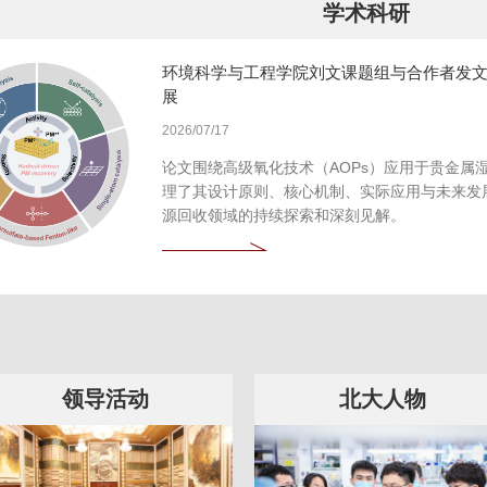
学术科研
环境科学与工程学院刘文课题组与合作者发
展
2026/07/17
论文围绕高级氧化技术（AOPs）应用于贵金属
理了其设计原则、核心机制、实际应用与未来发
源回收领域的持续探索和深刻见解。
领导活动
北大人物