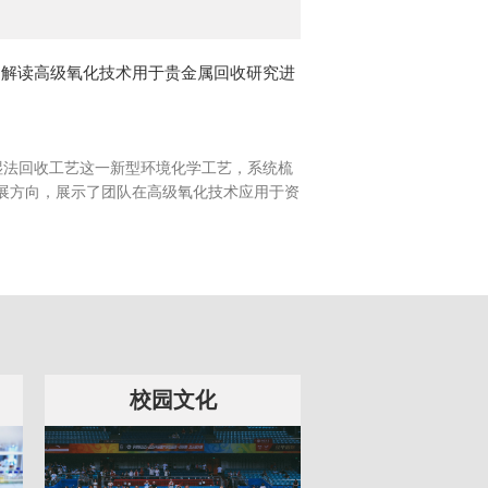
文解读高级氧化技术用于贵金属回收研究进
湿法回收工艺这一新型环境化学工艺，系统梳
展方向，展示了团队在高级氧化技术应用于资
校园文化