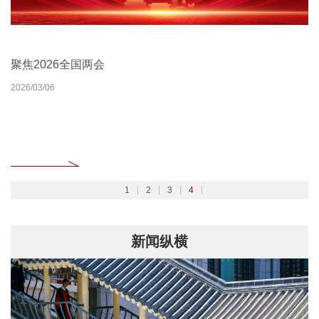
北京大学扎实开展树立和践行正确政绩观学习教育
2026北京大学管理质效年
北京大学深入学习贯彻党的二十届四中全会精神
聚焦2026全国两会
2026/02/27
2026/03/30
2025/10/24
2026/03/06
1
2
3
4
新闻纵横