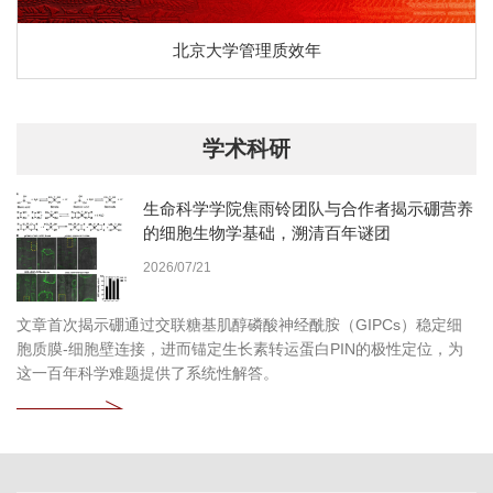
北京大学管理质效年
学术科研
生命科学学院焦雨铃团队与合作者揭示硼营养
的细胞生物学基础，溯清百年谜团
2026/07/21
文章首次揭示硼通过交联糖基肌醇磷酸神经酰胺（GIPCs）稳定细
胞质膜-细胞壁连接，进而锚定生长素转运蛋白PIN的极性定位，为
这一百年科学难题提供了系统性解答。