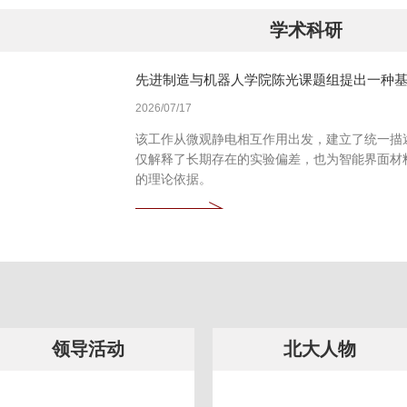
学术科研
先进制造与机器人学院陈光课题组提出一种
2026/07/17
该工作从微观静电相互作用出发，建立了统一描
仅解释了长期存在的实验偏差，也为智能界面材
的理论依据。
领导活动
北大人物