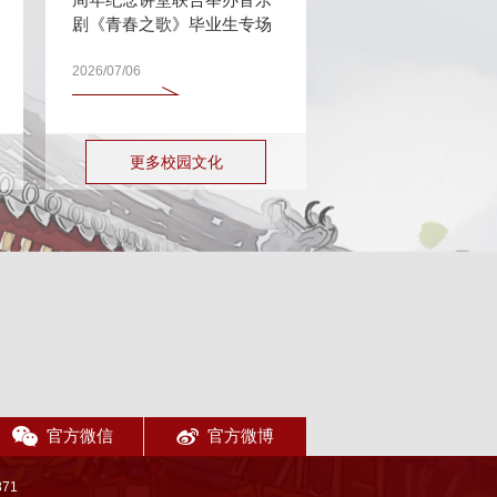
剧《青春之歌》毕业生专场
2026/07/06
更多校园文化
官方微信
官方微博
71