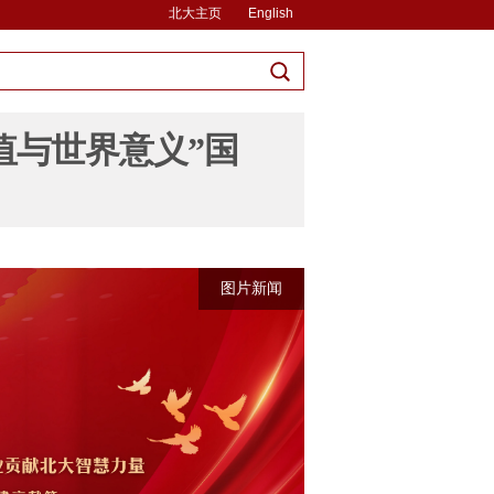
北大主页
English
值与世界意义”国
图片新闻
图片新闻
图片新闻
图片新闻