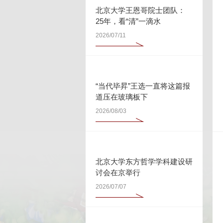
北京大学王恩哥院士团队：
25年，看“清”一滴水
2026/07/11
“当代毕昇”王选一直将这篇报
道压在玻璃板下
2026/08/03
北京大学东方哲学学科建设研
讨会在京举行
2026/07/07