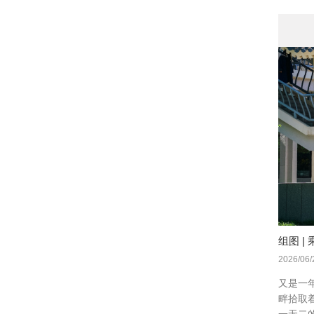
组图 
2026/06/
又是一
畔拾取