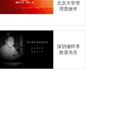
北京大学管
理质效年
深切缅怀李
政道先生