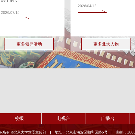
2026/04/12
2026/07/15
更多领导活动
更多北大人物
校报
电视台
广播台
权所有 ©北京大学党委宣传部
|
地址：北京市海淀区颐和园路5号
|
邮编：1008