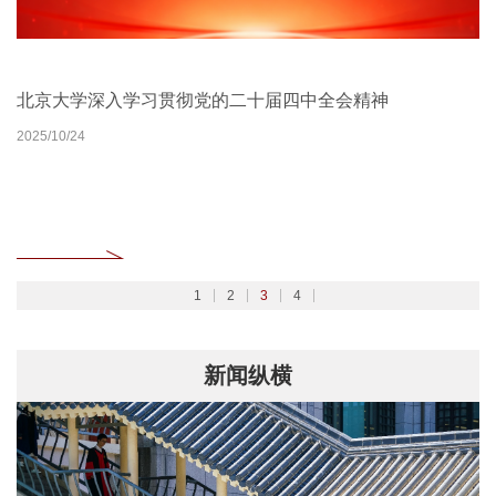
北京大学扎实开展树立和践行正确政绩观学习教育
2026北京大学管理质效年
北京大学深入学习贯彻党的二十届四中全会精神
聚焦2026全国两会
2026/02/27
2026/03/30
2025/10/24
2026/03/06
1
2
3
4
新闻纵横