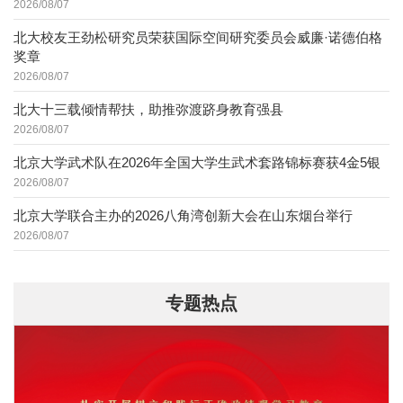
2026/08/07
北大校友王劲松研究员荣获国际空间研究委员会威廉·诺德伯格
奖章
2026/08/07
北大十三载倾情帮扶，助推弥渡跻身教育强县
2026/08/07
北京大学武术队在2026年全国大学生武术套路锦标赛获4金5银
2026/08/07
北京大学联合主办的2026八角湾创新大会在山东烟台举行
2026/08/07
专题热点