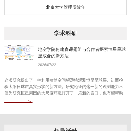
北京大学管理质效年
学术科研
地空学院何建森课题组与合作者探索恒星星球
层成像的新方法
2026/07/22
这项研究提出了一种利用哈勃空间望远镜观测恒星星球层、进而检
验太阳日球层真实形状的新方法。研究论证的这一新的观测能力不
仅为研究恒星周围的大尺度环境打开了一扇新的窗口，也有望帮助
我们更加深入地认识自身所处的太阳系环境。