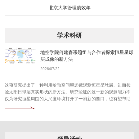
北京大学管理质效年
学术科研
地空学院何建森课题组与合作者探索恒星星球
层成像的新方法
2026/07/22
这项研究提出了一种利用哈勃空间望远镜观测恒星星球层、进而检
验太阳日球层真实形状的新方法。研究论证的这一新的观测能力不
仅为研究恒星周围的大尺度环境打开了一扇新的窗口，也有望帮助
我们更加深入地认识自身所处的太阳系环境。