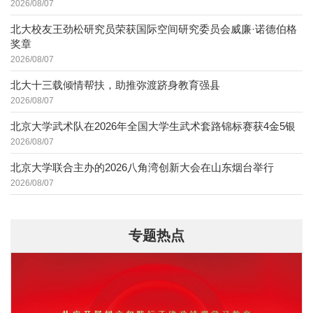
2026/08/07
北大校友王劲松研究员荣获国际空间研究委员会威廉·诺德伯格
奖章
2026/08/07
北大十三载倾情帮扶，助推弥渡跻身教育强县
2026/08/07
北京大学武术队在2026年全国大学生武术套路锦标赛获4金5银
2026/08/07
北京大学联合主办的2026八角湾创新大会在山东烟台举行
2026/08/07
专题热点