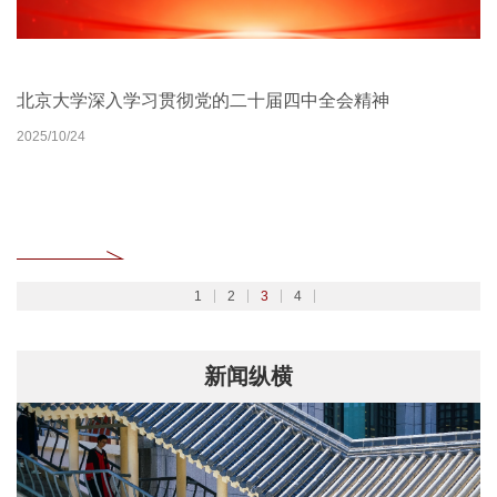
北京大学扎实开展树立和践行正确政绩观学习教育
2026北京大学管理质效年
北京大学深入学习贯彻党的二十届四中全会精神
聚焦2026全国两会
2026/02/27
2026/03/30
2025/10/24
2026/03/06
1
2
3
4
新闻纵横