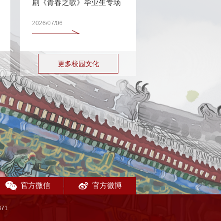
剧《青春之歌》毕业生专场
2026/07/06
更多校园文化
官方微信
官方微博
71