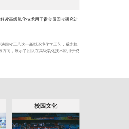
文解读高级氧化技术用于贵金属回收研究进
湿法回收工艺这一新型环境化学工艺，系统梳
展方向，展示了团队在高级氧化技术应用于资
校园文化