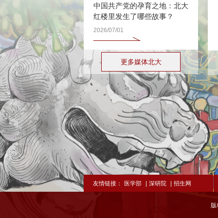
中国共产党的孕育之地：北大
红楼里发生了哪些故事？
2026/07/01
更多媒体北大
友情链接：
医学部
|
深研院
|
招生网
版