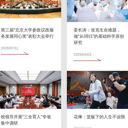
第三届“北京大学参政议政服
姜长涛：攻克生命难题，
务发展同心奖”表彰大会举行
做“从0到1”的基础科学原创
研究
2026/07/11
2026/04/03
校领导开展“三全育人”专项
花琳：篮板下的人生不设限
集中调研