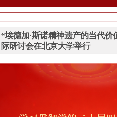
“埃德加·斯诺精神遗产的当代价
际研讨会在北京大学举行