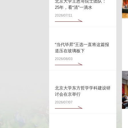
北京大学王恩哥院士团队：
25年，看“清”一滴水
2026/07/11
“当代毕昇”王选一直将这篇报
道压在玻璃板下
2026/08/03
北京大学东方哲学学科建设研
讨会在京举行
2026/07/07