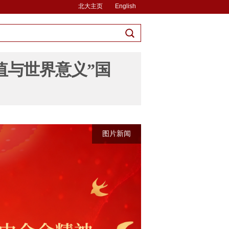
北大主页
English
值与世界意义”国
图片新闻
图片新闻
图片新闻
图片新闻