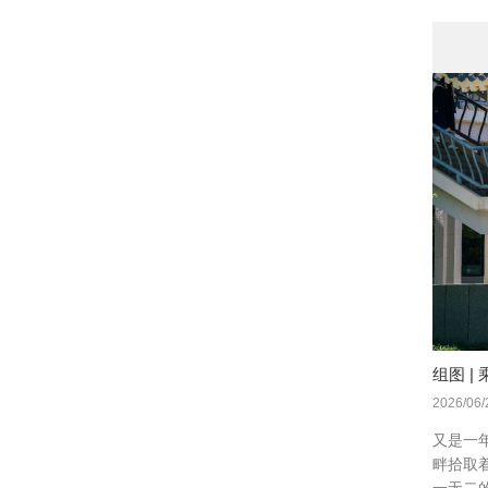
组图 
2026/06/
又是一
畔拾取