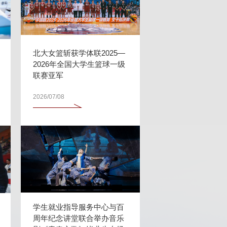
北大女篮斩获学体联2025—
2026年全国大学生篮球一级
联赛亚军
2026/07/08
学生就业指导服务中心与百
周年纪念讲堂联合举办音乐