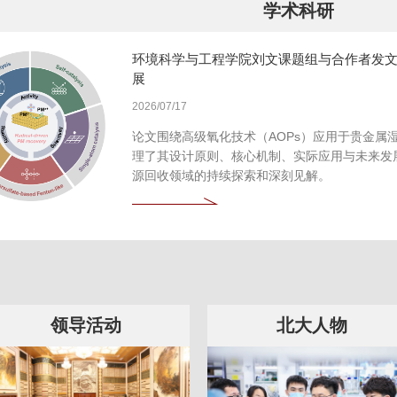
学术科研
环境科学与工程学院刘文课题组与合作者发
展
2026/07/17
论文围绕高级氧化技术（AOPs）应用于贵金属
理了其设计原则、核心机制、实际应用与未来发
源回收领域的持续探索和深刻见解。
领导活动
北大人物