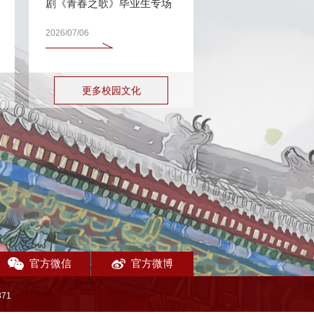
剧《青春之歌》毕业生专场
2026/07/06
更多校园文化
官方微信
官方微博
71