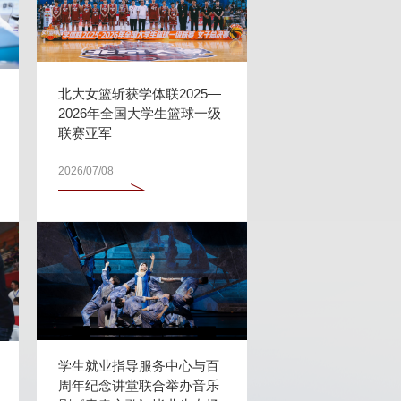
北大女篮斩获学体联2025—
2026年全国大学生篮球一级
联赛亚军
2026/07/08
学生就业指导服务中心与百
周年纪念讲堂联合举办音乐