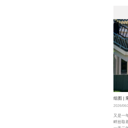
组图 
2026/06/
又是一
畔拾取