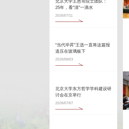
北京大学王恩哥院士团队：
25年，看“清”一滴水
2026/07/11
“当代毕昇”王选一直将这篇报
道压在玻璃板下
2026/08/03
北京大学东方哲学学科建设研
讨会在京举行
2026/07/07