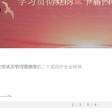
大学扎实开展树立和践行正确政绩观学习教育
6北京大学管理质效年
大学深入学习贯彻党的二十届四中全会精神
026全国两会
1
2
3
4