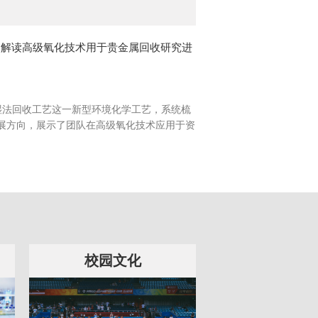
文解读高级氧化技术用于贵金属回收研究进
湿法回收工艺这一新型环境化学工艺，系统梳
展方向，展示了团队在高级氧化技术应用于资
校园文化