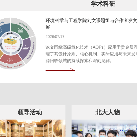
学术科研
环境科学与工程学院刘文课题组与合作者发
展
2026/07/17
论文围绕高级氧化技术（AOPs）应用于贵金属
理了其设计原则、核心机制、实际应用与未来发
源回收领域的持续探索和深刻见解。
领导活动
北大人物