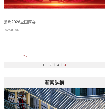
北京大学扎实开展树立和践行正确政绩观学习教育
2026北京大学管理质效年
北京大学深入学习贯彻党的二十届四中全会精神
聚焦2026全国两会
2026/02/27
2026/03/30
2025/10/24
2026/03/06
1
2
3
4
新闻纵横