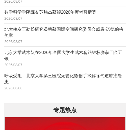
2026/08/07
数学科学学院院友苏炜杰获颁2026年度考普斯奖
2026/08/07
北大校友王劲松研究员荣获国际空间研究委员会威廉·诺德伯格
奖章
2026/08/07
北京大学武术队在2026年全国大学生武术套路锦标赛获四金五
银
2026/08/07
呼吸受阻，北京大学第三医院无管化微创手术解除气道肿瘤隐
患
2026/08/06
专题热点