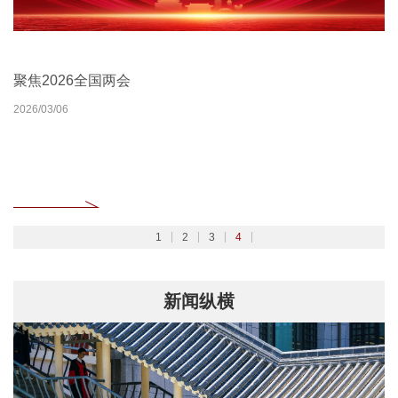
北京大学扎实开展树立和践行正确政绩观学习教育
2026北京大学管理质效年
北京大学深入学习贯彻党的二十届四中全会精神
聚焦2026全国两会
2026/02/27
2026/03/30
2025/10/24
2026/03/06
1
2
3
4
新闻纵横