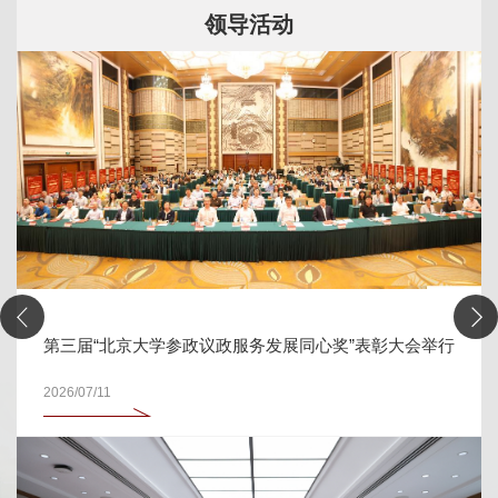
领导活动
京大学参政议政服务发展同心奖”表彰大会举行
姜长涛：攻克生
究
2026/04/03