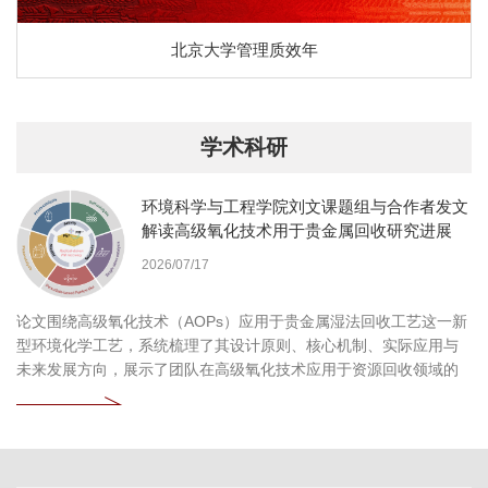
北京大学管理质效年
学术科研
环境科学与工程学院刘文课题组与合作者发文
解读高级氧化技术用于贵金属回收研究进展
2026/07/17
论文围绕高级氧化技术（AOPs）应用于贵金属湿法回收工艺这一新
型环境化学工艺，系统梳理了其设计原则、核心机制、实际应用与
未来发展方向，展示了团队在高级氧化技术应用于资源回收领域的
持续探索和深刻见解。