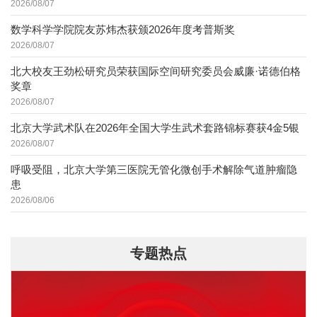
2026/08/07
数学科学学院院友苏炜杰获颁2026年度考普斯奖
2026/08/07
北大校友王劲松研究员荣获国际空间研究委员会威廉·诺德伯格
奖章
2026/08/07
北京大学武术队在2026年全国大学生武术套路锦标赛获4金5银
2026/08/07
呼吸受阻，北京大学第三医院无管化微创手术解除气道肿瘤隐
患
2026/08/06
专题热点