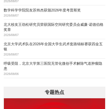
2026/08/07
数学科学学院院友苏炜杰获颁2026年度考普斯奖
2026/08/07
北大校友王劲松研究员荣获国际空间研究委员会威廉·诺德伯格
奖章
2026/08/07
北京大学武术队在2026年全国大学生武术套路锦标赛获四金五
银
2026/08/07
呼吸受阻，北京大学第三医院无管化微创手术解除气道肿瘤隐
患
2026/08/06
专题热点