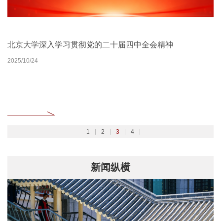
北京大学扎实开展树立和践行正确政绩观学习教育
2026北京大学管理质效年
北京大学深入学习贯彻党的二十届四中全会精神
聚焦2026全国两会
2026/02/27
2026/03/30
2025/10/24
2026/03/06
1
2
3
4
新闻纵横