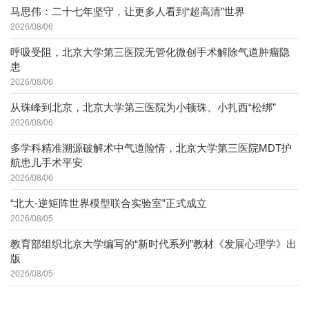
马思伟：二十七年坚守，让更多人看到“超高清”世界
2026/08/06
呼吸受阻，北京大学第三医院无管化微创手术解除气道肿瘤隐
患
2026/08/06
从珠峰到北京，北京大学第三医院为小顿珠、小扎西“松绑”
2026/08/06
多学科精准溯源破解术中气道险情，北京大学第三医院MDT护
航患儿手术平安
2026/08/06
“北大-逆矩阵世界模型联合实验室”正式成立
2026/08/05
教育部组织北京大学编写的“新时代系列”教材《发展心理学》出
版
2026/08/05