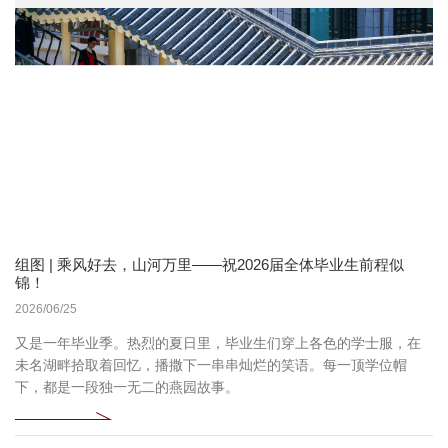
组图 | 乘风好去，山河万里——祝2026届全体毕业生前程似
锦！
2026/06/25
又是一年毕业季。热烈的夏日里，毕业生们穿上各色的学士服，在
未名湖畔拾取着回忆，播撒下一串串灿烂的笑语。每一顶学位帽
下，都是一段独一无二的燕园故事。