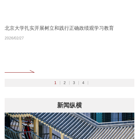
北京大学扎实开展树立和践行正确政绩观学习教育
2026北京大学管理质效年
北京大学深入学习贯彻党的二十届四中全会精神
聚焦2026全国两会
2026/02/27
2026/03/30
2025/10/24
2026/03/06
1
2
3
4
新闻纵横