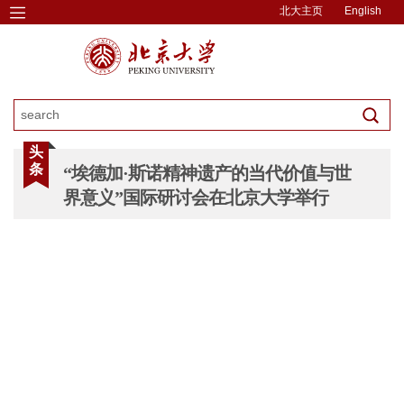
北大主页
English
头
条
“埃德加·斯诺精神遗产的当代价值与世
界意义”国际研讨会在北京大学举行
图片新闻
图片新闻
图片新闻
图片新闻