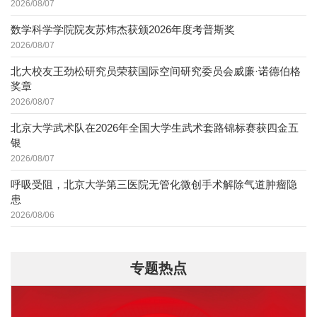
2026/08/07
数学科学学院院友苏炜杰获颁2026年度考普斯奖
2026/08/07
北大校友王劲松研究员荣获国际空间研究委员会威廉·诺德伯格
奖章
2026/08/07
北京大学武术队在2026年全国大学生武术套路锦标赛获四金五
银
2026/08/07
呼吸受阻，北京大学第三医院无管化微创手术解除气道肿瘤隐
患
2026/08/06
专题热点