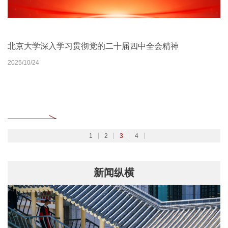
北京大学扎实开展树立和践行正确政绩观学习教育
2026北京大学管理质效年
北京大学深入学习贯彻党的二十届四中全会精神
聚焦2026全国两会
2026/02/27
2026/03/30
2025/10/24
2026/03/06
1
2
3
4
新闻纵横