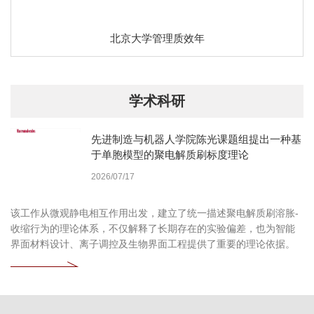
北京大学管理质效年
学术科研
先进制造与机器人学院陈光课题组提出一种基
于单胞模型的聚电解质刷标度理论
2026/07/17
该工作从微观静电相互作用出发，建立了统一描述聚电解质刷溶胀-
收缩行为的理论体系，不仅解释了长期存在的实验偏差，也为智能
界面材料设计、离子调控及生物界面工程提供了重要的理论依据。