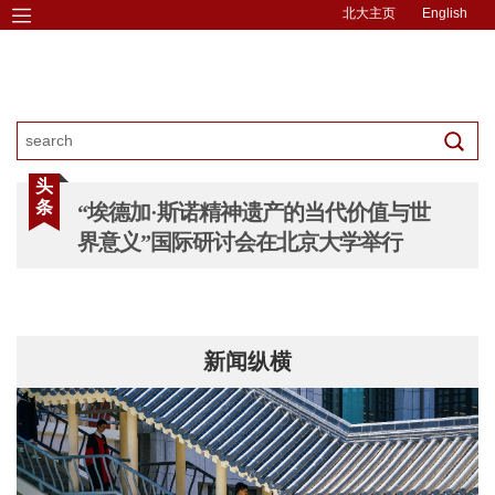
北大主页
English
头
条
“埃德加·斯诺精神遗产的当代价值与世
界意义”国际研讨会在北京大学举行
新闻纵横