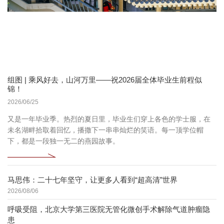
组图 | 乘风好去，山河万里——祝2026届全体毕业生前程似
锦！
2026/06/25
又是一年毕业季。热烈的夏日里，毕业生们穿上各色的学士服，在
未名湖畔拾取着回忆，播撒下一串串灿烂的笑语。每一顶学位帽
下，都是一段独一无二的燕园故事。
马思伟：二十七年坚守，让更多人看到“超高清”世界
2026/08/06
呼吸受阻，北京大学第三医院无管化微创手术解除气道肿瘤隐
患