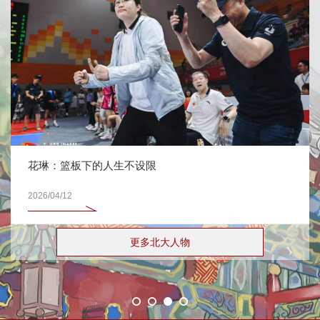
花琳：篮板下的人生不设限
2026/04/12
更多北大人物