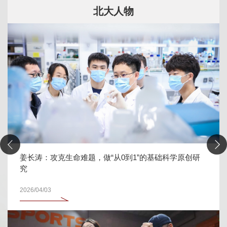
北大人物
姜长涛：攻克生命难题，做“从0到1”的基础科学原创研
究
2026/04/03