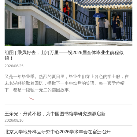
组图 | 乘风好去，山河万里——祝2026届全体毕业生前程似
锦！
2026/06/25
又是一年毕业季。热烈的夏日里，毕业生们穿上各色的学士服，在
未名湖畔拾取着回忆，播撒下一串串灿烂的笑语。每一顶学位帽
下，都是一段独一无二的燕园故事。
王余光：丹黄不辍，为中国图书馆学研究溯源启新
2026/08/10
北京大学地外样品研究中心2026学术年会在宿迁召开