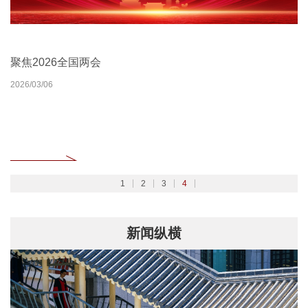
北京大学扎实开展树立和践行正确政绩观学习教育
2026北京大学管理质效年
北京大学深入学习贯彻党的二十届四中全会精神
聚焦2026全国两会
2026/02/27
2026/03/30
2025/10/24
2026/03/06
1
2
3
4
新闻纵横