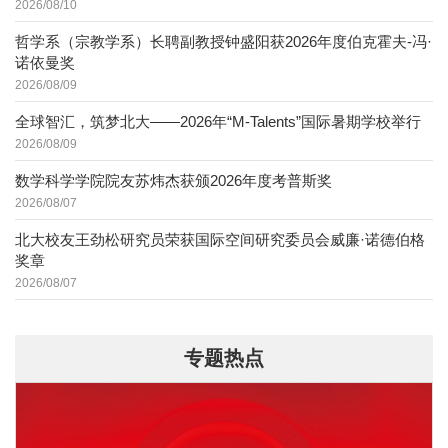
2026/08/10
哲学系（宗教学系）长聘副教授钟盛阳获2026年度伯克霍夫-冯·
诺依曼奖
2026/08/09
全球智汇，筑梦北大——2026年“M-Talents”国际暑期学校举行
2026/08/09
数学科学学院院友苏炜杰获颁2026年度考普斯奖
2026/08/07
北大校友王劲松研究员荣获国际空间研究委员会威廉·诺德伯格
奖章
2026/08/07
专题热点