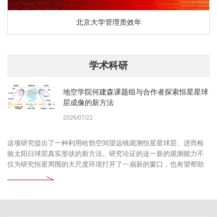
北京大学管理质效年
学术科研
地空学院何建森课题组与合作者探索恒星星球
层成像的新方法
2026/07/22
这项研究提出了一种利用哈勃空间望远镜观测恒星星球层、进而检
验太阳日球层真实形状的新方法。研究论证的这一新的观测能力不
仅为研究恒星周围的大尺度环境打开了一扇新的窗口，也有望帮助
我们更加深入地认识自身所处的太阳系环境。