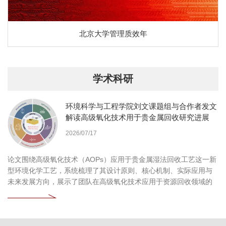
北京大学管理质效年
学术科研
环境科学与工程学院刘文课题组与合作者发文
解读高级氧化技术用于贵金属回收研究进展
2026/07/17
论文围绕高级氧化技术（AOPs）应用于贵金属湿法回收工艺这一新
型环境化学工艺，系统梳理了其设计原则、核心机制、实际应用与
未来发展方向，展示了团队在高级氧化技术应用于资源回收领域的
持续探索和深刻见解。