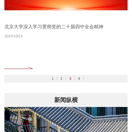
北京大学扎实开展树立和践行正确政绩观学习教育
2026北京大学管理质效年
北京大学深入学习贯彻党的二十届四中全会精神
聚焦2026全国两会
2026/02/27
2026/03/30
2025/10/24
2026/03/06
1
2
3
4
新闻纵横