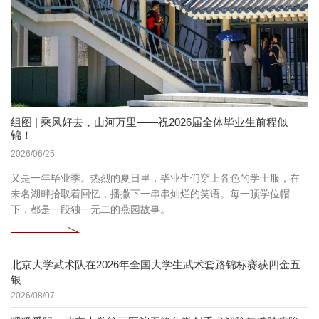
组图 | 乘风好去，山河万里——祝2026届全体毕业生前程似
锦！
2026/06/25
又是一年毕业季。热烈的夏日里，毕业生们穿上各色的学士服，在
未名湖畔拾取着回忆，播撒下一串串灿烂的笑语。每一顶学位帽
下，都是一段独一无二的燕园故事。
北京大学武术队在2026年全国大学生武术套路锦标赛获四金五
银
2026/08/07