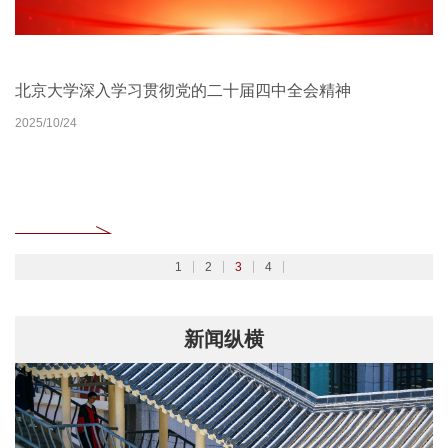
北京大学扎实开展树立和践行正确政绩观学习教育
2026北京大学管理质效年
北京大学深入学习贯彻党的二十届四中全会精神
聚焦2026全国两会
2026/02/27
2026/03/30
2025/10/24
2026/03/06
1
2
3
4
新闻纵横