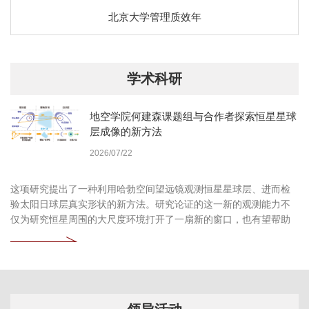
北京大学管理质效年
学术科研
地空学院何建森课题组与合作者探索恒星星球
层成像的新方法
2026/07/22
这项研究提出了一种利用哈勃空间望远镜观测恒星星球层、进而检
验太阳日球层真实形状的新方法。研究论证的这一新的观测能力不
仅为研究恒星周围的大尺度环境打开了一扇新的窗口，也有望帮助
我们更加深入地认识自身所处的太阳系环境。