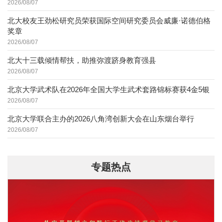
2026/08/07
北大校友王劲松研究员荣获国际空间研究委员会威廉·诺德伯格
奖章
2026/08/07
北大十三载倾情帮扶，助推弥渡跻身教育强县
2026/08/07
北京大学武术队在2026年全国大学生武术套路锦标赛获4金5银
2026/08/07
北京大学联合主办的2026八角湾创新大会在山东烟台举行
2026/08/07
专题热点