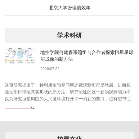
北京大学管理质效年
学术科研
地空学院何建森课题组与合作者探索恒星星球
层成像的新方法
2026/07/22
这项研究提出了一种利用哈勃空间望远镜观测恒星星球层、进而检
验太阳日球层真实形状的新方法。研究论证的这一新的观测能力不
仅为研究恒星周围的大尺度环境打开了一扇新的窗口，也有望帮助
我们更加深入地认识自身所处的太阳系环境。