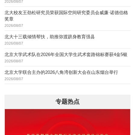
2026/08/07
北大校友王劲松研究员荣获国际空间研究委员会威廉·诺德伯格
奖章
2026/08/07
北大十三载倾情帮扶，助推弥渡跻身教育强县
2026/08/07
北京大学武术队在2026年全国大学生武术套路锦标赛获4金5银
2026/08/07
北京大学联合主办的2026八角湾创新大会在山东烟台举行
2026/08/07
专题热点