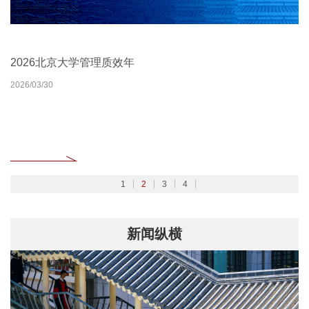
北京大学扎实开展树立和践行正确政绩观学习教育
2026北京大学管理质效年
北京大学深入学习贯彻党的二十届四中全会精神
聚焦2026全国两会
2026/02/27
2026/03/30
2025/10/24
2026/03/06
1
2
3
4
新闻纵横