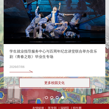
学生就业指导服务中心与百周年纪念讲堂联合举办音乐
剧《青春之歌》毕业生专场
2026/07/06
更多校园文化
友情链接：
医学部
|
深研院
|
招生网