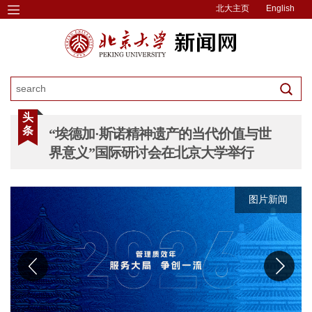
北大主页
English
头
条
“埃德加·斯诺精神遗产的当代价值与世
界意义”国际研讨会在北京大学举行
图片新闻
图片新闻
图片新闻
图片新闻