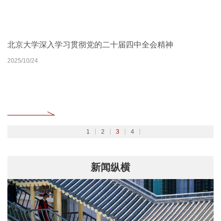
北京大学扎实开展树立和践行正确政绩观学习教育
2026北京大学管理质效年
北京大学深入学习贯彻党的二十届四中全会精神
聚焦2026全国两会
2026/02/27
2026/03/30
2025/10/24
2026/03/06
1
2
3
4
新闻纵横