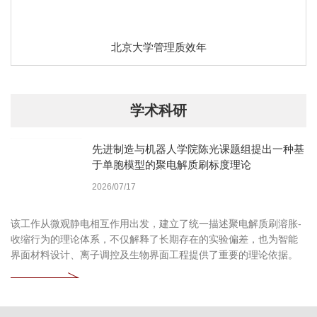
北京大学管理质效年
学术科研
先进制造与机器人学院陈光课题组提出一种基
于单胞模型的聚电解质刷标度理论
2026/07/17
该工作从微观静电相互作用出发，建立了统一描述聚电解质刷溶胀-
收缩行为的理论体系，不仅解释了长期存在的实验偏差，也为智能
界面材料设计、离子调控及生物界面工程提供了重要的理论依据。