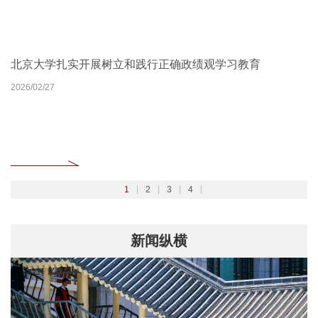
北京大学扎实开展树立和践行正确政绩观学习教育
2026北京大学管理质效年
北京大学深入学习贯彻党的二十届四中全会精神
聚焦2026全国两会
2026/02/27
2026/03/30
2025/10/24
2026/03/06
1
2
3
4
新闻纵横