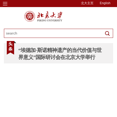
北大主页
English
头
条
“埃德加·斯诺精神遗产的当代价值与世
界意义”国际研讨会在北京大学举行
图片新闻
图片新闻
图片新闻
图片新闻