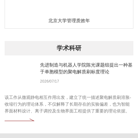
北京大学管理质效年
学术科研
先进制造与机器人学院陈光课题组提出一种基
于单胞模型的聚电解质刷标度理论
2026/07/17
该工作从微观静电相互作用出发，建立了统一描述聚电解质刷溶胀-
收缩行为的理论体系，不仅解释了长期存在的实验偏差，也为智能
界面材料设计、离子调控及生物界面工程提供了重要的理论依据。