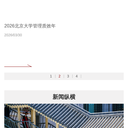
北京大学扎实开展树立和践行正确政绩观学习教育
2026北京大学管理质效年
北京大学深入学习贯彻党的二十届四中全会精神
聚焦2026全国两会
2026/02/27
2026/03/30
2025/10/24
2026/03/06
1
2
3
4
新闻纵横