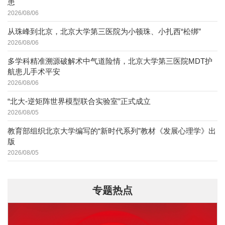
患
2026/08/06
从珠峰到北京，北京大学第三医院为小顿珠、小扎西“松绑”
2026/08/06
多学科精准溯源破解术中气道险情，北京大学第三医院MDT护
航患儿手术平安
2026/08/06
“北大-逆矩阵世界模型联合实验室”正式成立
2026/08/05
教育部组织北京大学编写的“新时代系列”教材《发展心理学》出
版
2026/08/05
专题热点