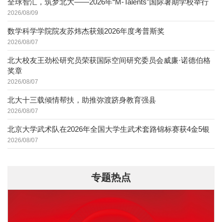
全球智汇，筑梦北大——2026年“M-Talents”国际暑期学校举行
2026/08/09
数学科学学院院友苏炜杰获颁2026年度考普斯奖
2026/08/07
北大校友王劲松研究员荣获国际空间研究委员会威廉·诺德伯格
奖章
2026/08/07
北大十三载倾情帮扶，助推弥渡跻身教育强县
2026/08/07
北京大学武术队在2026年全国大学生武术套路锦标赛获4金5银
2026/08/07
专题热点