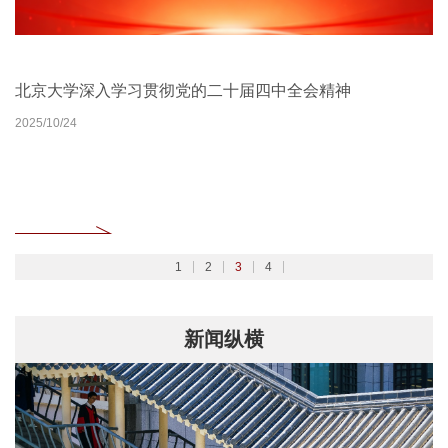
北京大学扎实开展树立和践行正确政绩观学习教育
2026北京大学管理质效年
北京大学深入学习贯彻党的二十届四中全会精神
聚焦2026全国两会
2026/02/27
2026/03/30
2025/10/24
2026/03/06
1
2
3
4
新闻纵横