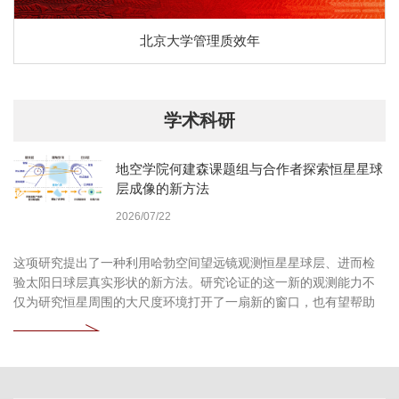
北京大学管理质效年
学术科研
地空学院何建森课题组与合作者探索恒星星球
层成像的新方法
2026/07/22
这项研究提出了一种利用哈勃空间望远镜观测恒星星球层、进而检
验太阳日球层真实形状的新方法。研究论证的这一新的观测能力不
仅为研究恒星周围的大尺度环境打开了一扇新的窗口，也有望帮助
我们更加深入地认识自身所处的太阳系环境。