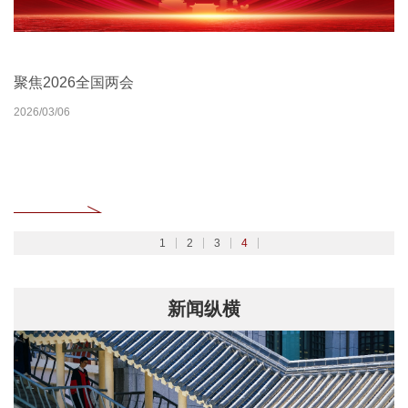
北京大学扎实开展树立和践行正确政绩观学习教育
2026北京大学管理质效年
北京大学深入学习贯彻党的二十届四中全会精神
聚焦2026全国两会
2026/02/27
2026/03/30
2025/10/24
2026/03/06
1
2
3
4
新闻纵横