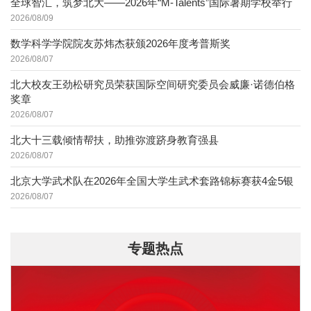
全球智汇，筑梦北大——2026年“M-Talents”国际暑期学校举行
2026/08/09
数学科学学院院友苏炜杰获颁2026年度考普斯奖
2026/08/07
北大校友王劲松研究员荣获国际空间研究委员会威廉·诺德伯格
奖章
2026/08/07
北大十三载倾情帮扶，助推弥渡跻身教育强县
2026/08/07
北京大学武术队在2026年全国大学生武术套路锦标赛获4金5银
2026/08/07
专题热点