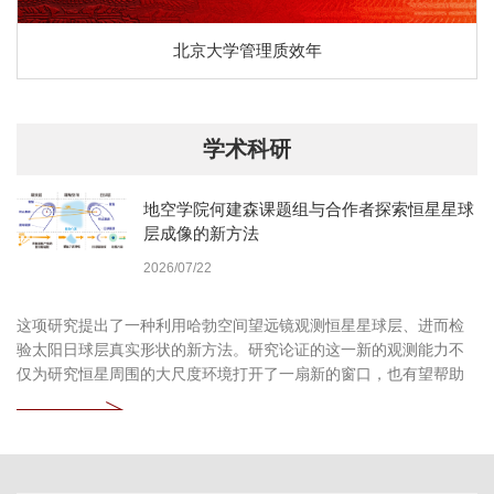
北京大学管理质效年
学术科研
地空学院何建森课题组与合作者探索恒星星球
层成像的新方法
2026/07/22
这项研究提出了一种利用哈勃空间望远镜观测恒星星球层、进而检
验太阳日球层真实形状的新方法。研究论证的这一新的观测能力不
仅为研究恒星周围的大尺度环境打开了一扇新的窗口，也有望帮助
我们更加深入地认识自身所处的太阳系环境。