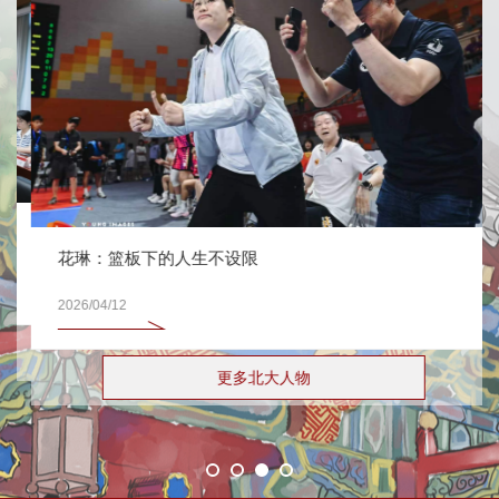
花琳：篮板下的人生不设限
2026/04/12
更多北大人物